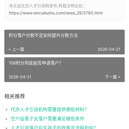
本文由北京人才引进网发布,转载注明出处：
https://www.rencailuohu.com/news_29/3780.html
积分落户分数不足如何提升分数方法
« 上一篇
2026-04-21
106积分到底能否申请落户？
2026-04-21
下一篇 »
相关推荐
代办人才引进机构需要提供哪些材料？
空户投靠子女落户需要满足哪些条件
人才引进落户后生孩子的政策及流程如何？