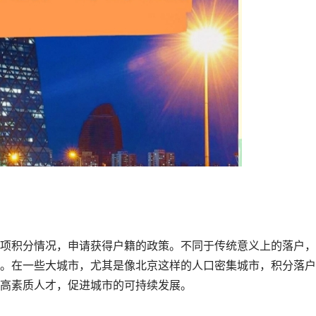
项积分情况，申请获得户籍的政策。不同于传统意义上的落户，
。在一些大城市，尤其是像北京这样的人口密集城市，积分落户
高素质人才，促进城市的可持续发展。