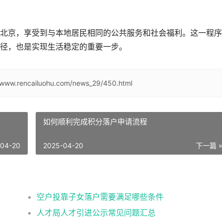
北京，享受到与本地居民相同的公共服务和社会福利。这一程序
径，也是实现生活稳定的重要一步。
//www.rencailuohu.com/news_29/450.html
如何顺利完成积分落户申请流程
-04-20
2025-04-20
下一篇 
空户投靠子女落户需要满足哪些条件
人才局人才引进公示常见问题汇总