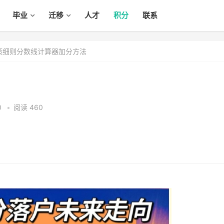
毕业
迁移
人才
积分
联系
政策细则分数线计算器加分方法
0
•
阅读 460