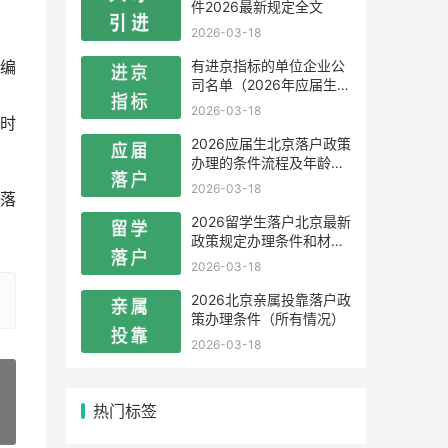
件2026最新规定全文
2026-03-18
有进京指标的单位企业公
编
司名单（2026年应届生留
学生）
2026-03-18
时
2026应届生北京落户政策
办理的条件流程及年龄限
制
2026-03-18
落
2026留学生落户北京最新
政策规定办理条件和材料
及流程
2026-03-18
2026北京亲属投靠落户政
策办理条件（所有情况）
2026-03-18
热门标签
»