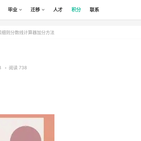
毕业
迁移
人才
积分
联系
政策细则分数线计算器加分方法
3
•
阅读 738