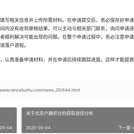
填写相关信息并上传所需材料。在申请提交后，务必保存好申请
间内没有收到审核结果，可以主动与相关部门联系，询问申请进
者顺利解决可能出现的问题。在整个申请过程中，务必注意申请
误落户进程。
，认真准备申请材料，并在申请后持续跟踪进度。这样才能提高
//www.rencailuohu.com/news_29/644.html
关于北京户籍积分的获取途径分析
05-04
2025-05-04
下一篇 