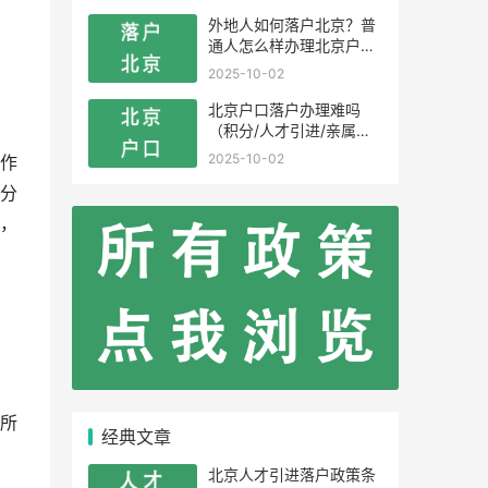
外地人如何落户北京？普
通人怎么样办理北京户
口？
2025-10-02
北京户口落户办理难吗
（积分/人才引进/亲属投
靠）
2025-10-02
作
分
，
所
经典文章
北京人才引进落户政策条