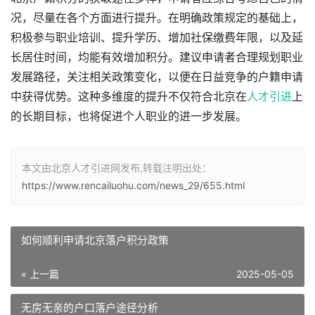
况，尽量在各个方面进行提升。在明确政策规定的基础上，
积极参与职业培训、提升学历、增加社保缴费年限，以及延
长居住时间，均能有效增加积分。建议申请者合理规划职业
发展路径，关注相关政策变化，以便在日益竞争的户籍申请
中获得优势。这种多维度的提升不仅符合北京在
人才引进
上
的长期目标，也将促进个人职业的进一步发展。
本文由北京人才引进网发布,转载注明出处：
https://www.rencailuohu.com/news_29/655.html
如何顺利申请北京落户积分政策
« 上一篇
2025-05-05
无房无亲的户口落户途径分析