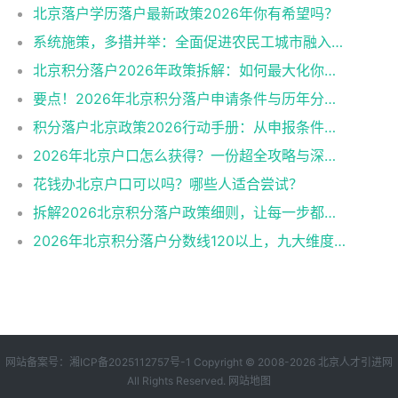
北京落户学历落户最新政策2026年你有希望吗？
系统施策，多措并举：全面促进农民工城市融入与社会融合
北京积分落户2026年政策拆解：如何最大化你的积分？
要点！2026年北京积分落户申请条件与历年分数线趋势
积分落户北京政策2026行动手册：从申报条件到办理流程
2026年北京户口怎么获得？一份超全攻略与深度解析
花钱办北京户口可以吗？哪些人适合尝试？
拆解2026北京积分落户政策细则，让每一步都踩在加分上
2026年北京积分落户分数线120以上，九大维度深度解析！
网站备案号：
湘ICP备2025112757号-1
Copyright © 2008-2026
北京人才引进网
All Rights Reserved.
网站地图