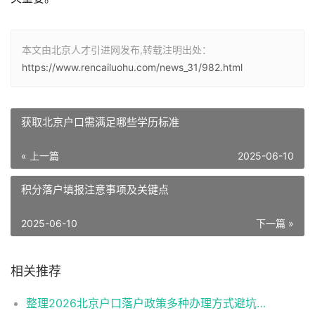
本文由北京人才引进网发布,转载注明出处：
https://www.rencailuohu.com/news_31/982.html
获取北京户口需满足哪些学历标准
« 上一篇
2025-06-10
积分落户填报注意事项及关键点
2025-06-10
下一篇 »
相关推荐
整理2026北京户口落户政策多种办理方式避坑指南