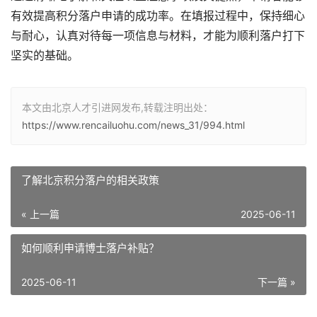
有效提高积分落户申请的成功率。在填报过程中，保持细心
与耐心，认真对待每一项信息与材料，才能为顺利落户打下
坚实的基础。
本文由北京人才引进网发布,转载注明出处：
https://www.rencailuohu.com/news_31/994.html
了解北京积分落户的相关政策
« 上一篇
2025-06-11
如何顺利申请博士落户补贴？
2025-06-11
下一篇 »