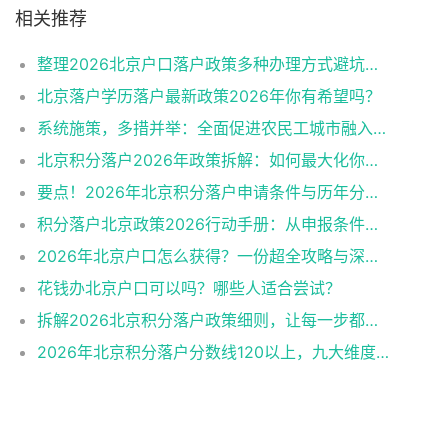
相关推荐
整理2026北京户口落户政策多种办理方式避坑指南
北京落户学历落户最新政策2026年你有希望吗？
系统施策，多措并举：全面促进农民工城市融入与社会融合
北京积分落户2026年政策拆解：如何最大化你的积分？
要点！2026年北京积分落户申请条件与历年分数线趋势
积分落户北京政策2026行动手册：从申报条件到办理流程
2026年北京户口怎么获得？一份超全攻略与深度解析
花钱办北京户口可以吗？哪些人适合尝试？
拆解2026北京积分落户政策细则，让每一步都踩在加分上
2026年北京积分落户分数线120以上，九大维度深度解析！