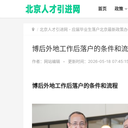
首页
政策
北京人才引进网
-
应届毕业生落户北京最新政策办
博后外地工作后落户的条件和流
作者：网站编辑
•
更新时间：2026-05-18 07:45:1
博后外地工作后落户的条件和流程