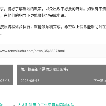
求，务必了解当地的政策，以免出现不必要的麻烦。如果有不清
，在他们的指导下更能顺畅地完成申请。
按照流程逐步执行，就能够顺利完成。希望以上信息能帮助到在
。
//www.rencailuohu.com/news_35/3887.html
落户投靠祖母需满足哪些条件？
-05-18
2026-05-18
下一篇 
2026应届生北京落户政策办理的条件流程及年龄限制
人才引进落户三年是否有限制条件