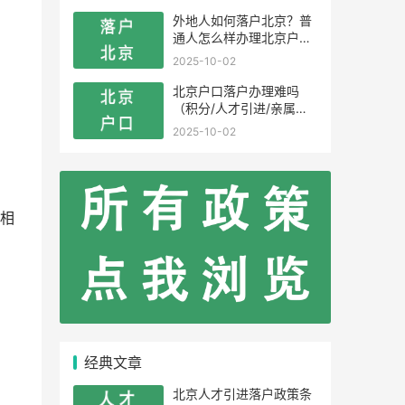
外地人如何落户北京？普
通人怎么样办理北京户
口？
2025-10-02
北京户口落户办理难吗
（积分/人才引进/亲属投
靠）
2025-10-02
相
经典文章
北京人才引进落户政策条