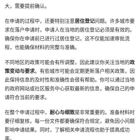
大，需要提前确认。
在申请的过程中，还要特别注意
居住登记
问题。许多城市要
求在落户申请时，申请人在当地的居住登记必须是有效的。
确保你在申请前已进行过居住登记，这不仅能加速审批流
程，也能确保材料的完整与准确。
不同地区的政策可能会有所调整，因此建议你关注当地的
政
策变动与要求
。有些城市可能会定期更新落户相关政策，因
此保持信息的及时性和准确性会很有帮助。你可以通过当地
的政府网站或社区服务中心获取最新的信息，确保自己的申
请符合当前的要求。
在整个申请过程中，
耐心与细致
是非常重要的。准备材料时
要仔细复核，每一份文件都要确保符合规定，避免因小问题
影响申请结果。同时，了解相关申请流程也助于提高成功
率。