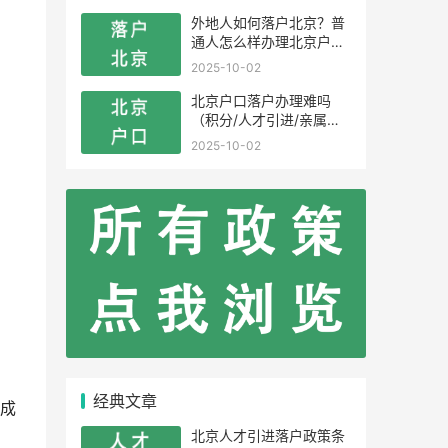
外地人如何落户北京？普
通人怎么样办理北京户
口？
2025-10-02
北京户口落户办理难吗
（积分/人才引进/亲属投
靠）
2025-10-02
经典文章
成
北京人才引进落户政策条