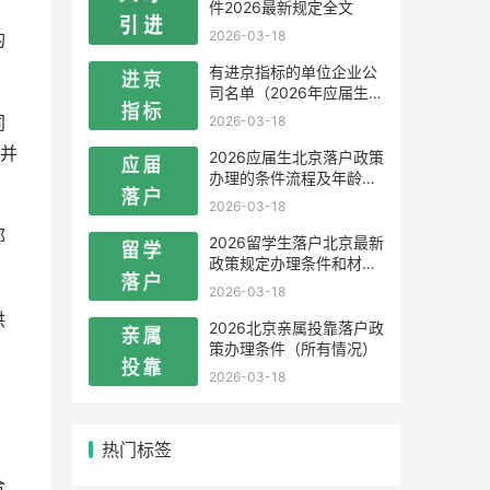
件2026最新规定全文
2026-03-18
的
有进京指标的单位企业公
司名单（2026年应届生留
学生）
2026-03-18
同
并
2026应届生北京落户政策
办理的条件流程及年龄限
制
2026-03-18
部
2026留学生落户北京最新
政策规定办理条件和材料
及流程
2026-03-18
供
2026北京亲属投靠落户政
策办理条件（所有情况）
2026-03-18
热门标签
合