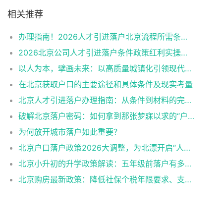
相关推荐
办理指南！2026人才引进落户北京流程所需条件申报资料
2026北京公司人才引进落户条件政策红利实操细节
以人为本，擘画未来：以高质量城镇化引领现代化新征程
在北京获取户口的主要途径和具体条件及现实考量
北京人才引进落户办理指南：从条件到材料的完整流程
破解北京落户密码：如何拿到那张梦寐以求的“户口指标”？
为何放开城市落户如此重要？
北京户口落户政策2026大调整，为北漂开启“人生重启键”
北京小升初的升学政策解读：五年级前落户有多重要
北京购房最新政策：降低社保个税年限要求、支持多孩家庭多购