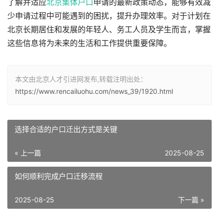
了解并适应
北京集体户口
申请的最新政策动态，能够有效减
少申请过程中可能遇到的困扰，提升办理效率。对于计划在
北京长期居住和发展的年轻人、务工人员及学生而言，掌握
这些信息将为未来的生活和工作提供重要保障。
本文由北京人才引进网发布,转载注明出处：
https://www.rencailuohu.com/news_39/1920.html
选择合适的户口迁出方式是关键
« 上一篇
2025-08-25
如何顺利完成户口迁移流程
2025-08-25
下一篇 »