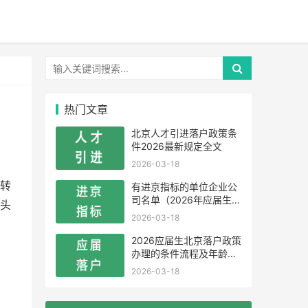
热门文章
北京人才引进落户政策条
件2026最新规定全文
2026-03-18
来转
有进京指标的单位企业公
司名单（2026年应届生留
头
学生）
2026-03-18
，
2026应届生北京落户政策
办理的条件流程及年龄限
制
2026-03-18