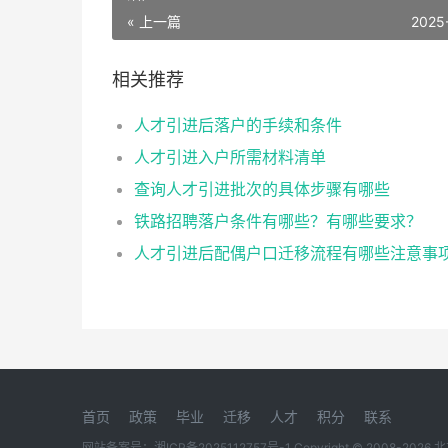
« 上一篇
2025
相关推荐
人才引进后落户的手续和条件
人才引进入户所需材料清单
查询人才引进批次的具体步骤有哪些
铁路招聘落户条件有哪些？有哪些要求？
人才引进后配偶户口迁移流程有哪些注意事
首页
政策
毕业
迁移
人才
积分
联系
网站备案号：
湘ICP备2025112757号-1
Copyright © 2008-2026
北