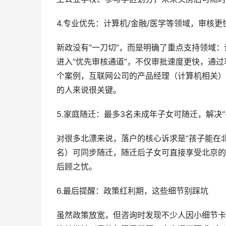
4.专业优先：计算机/金融/医学等领域，审核
新政没有“一刀切”，而是明确了重点支持领域
进入“优先审核通道”，不仅审批速度更快，通
个案例，互联网公司的产品经理（计算机相关）
的人来说很关键。
5.家庭随迁：最多3名未成年子女可随迁，解决“
对很多北漂来说，落户的核心诉求是“孩子能在北
名）可同步随迁，随迁后子女可直接享受北京的
后顾之忧。
6.最后提醒：政策红利期，这些细节别踩坑
虽然政策放宽，但咨询时发现不少人因小细节卡