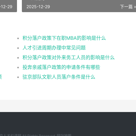
-12-29
2025-12-29
下一篇 
积分落户政策下在职MBA的影响是什么
人才引进周期办理中常见问题
积分落户政策对外来务工人员的影响是什么
投奔亲戚落户政策的申请条件有哪些
项
驻京部队文职人员落户条件是什么
京人才引进网
All Rights Reserved.
网站地图