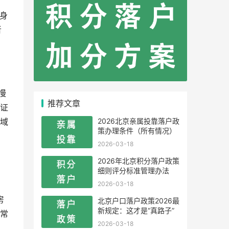
，
身
者
慢
推荐文章
证
2026北京亲属投靠落户政
域
策办理条件（所有情况）
2026-03-18
2026年北京积分落户政策
细则评分标准管理办法
2026-03-18
房
北京户口落户政策2026最
新规定：这才是“真路子”
常
2026-03-18