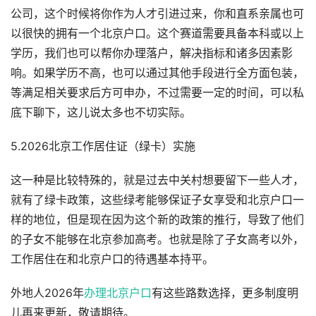
公司，这个时候将你作为人才引进过来，你和直系亲属也可
以很快的拥有一个北京户口。这个赛道需要具备本科或以上
学历，我们也可以帮你办理落户，解决指标和诸多因素影
响。如果学历不高，也可以通过其他手段进行全方面包装，
等满足相关要求后方可申办，不过需要一定的时间，可以私
底下聊下，这儿说太多也不切实际。
5.2026北京工作居住证（绿卡）实施
这一种是比较特殊的，就是过去中关村想要留下一些人才，
就有了绿卡政策，这些绿考能够保证子女享受和北京户口一
样的地位，但是现在因为这个新的政策的推行，导致了他们
的子女不能够在北京参加高考。也就是除了子女高考以外，
工作居住在和北京户口的待遇基本持平。
外地人2026年
办理北京户口
有这些路数选择，更多制度明
儿再来更新，敬请期待。