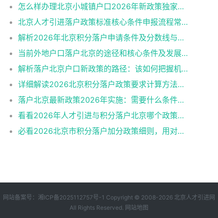
怎么样办理北京小城镇户口2026年新政策独家解读
北京人才引进落户政策标准核心条件申报流程常见误区
解析2026年北京积分落户申请条件及分数线与避坑指南
当前外地户口落户北京的途径和核心条件及发展趋势
解析落户北京户口新政策的路径：该如何把握机遇？
详细解读2026北京积分落户政策要求计算方法申报流程
落户北京最新政策2026年实施：需要什么条件一阅便知
看看2026年人才引进与积分落户北京哪个政策好申请？
必看2026北京市积分落户加分政策细则，用对策略上岸更快！
网站备案号：
湘ICP备2025112757号-1
Copyright © 2008-2026
北京人才引进网
All Rights Reserved.
网站地图