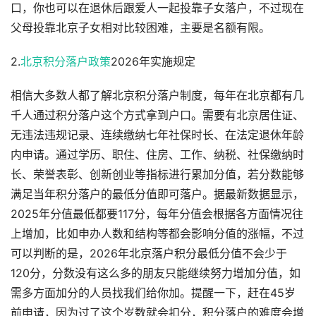
口，你也可以在退休后跟爱人一起投靠子女落户，不过现在
父母投靠北京子女相对比较困难，主要是名额有限。
2.
北京积分落户政策
2026年实施规定
相信大多数人都了解北京积分落户制度，每年在北京都有几
千人通过积分落户这个方式拿到户口。需要有北京居住证、
无违法违规记录、连续缴纳七年社保时长、在法定退休年龄
内申请。通过学历、职住、住房、工作、纳税、社保缴纳时
长、荣誉表彰、创新创业等指标进行累加分值，若分数能够
满足当年积分落户的最低分值即可落户。据最新数据显示，
2025年分值最低都要117分，每年分值会根据各方面情况往
上增加，比如申办人数和结构等都会影响分值的涨幅，不过
可以判断的是，2026年北京落户积分最低分值不会少于
120分，分数没有这么多的朋友只能继续努力增加分值，如
需多方面加分的人员找我们给你加。提醒一下，赶在45岁
前申请，因为过了这个岁数就会扣分，积分落户的难度会增