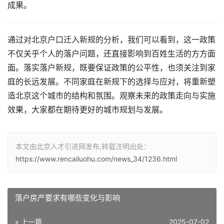
成果。
通过对北京户口迁入新规的分析，我们可以看到，这一政策
不仅关乎个人的落户问题，还直接影响到百姓生活的方方面
面。落实落户新规，既要保证政策的公平性，也须关注到家
庭的长远发展。不同家庭在新规下的选择与应对，将重新塑
造北京这个城市的结构和氛围。观察未来的政策走向与实施
效果，大家都在期待更好的城市规划与发展。
本文由北京人才引进网发布,转载注明出处：
https://www.rencailuohu.com/news_34/1236.html
落户房产要求有哪些变化与影响
« 上一篇
2025-07-02