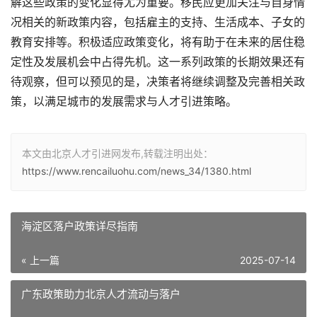
解这些政策的变化显得尤为重要。移民应更加关注与自身情
况相关的新政策内容，包括雇主的支持、生活成本、子女的
教育安排等。积极适应政策变化，将有助于在未来的居住稳
定性及发展机会中占得先机。这一系列政策的长期效果还有
待观察，但可以预见的是，决策者将继续调整及完善相关政
策，以满足城市的发展需求与人才引进策略。
本文由北京人才引进网发布,转载注明出处：
https://www.rencailuohu.com/news_34/1380.html
海淀区落户政策详尽指南
« 上一篇
2025-07-14
广东政策助力北京人才流动与落户