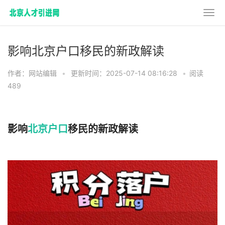
影响北京户口移民的新政解读
作者：网站编辑
•
更新时间：2025-07-14 08:16:28
•
阅读
489
影响
北京户口
移民的新政解读