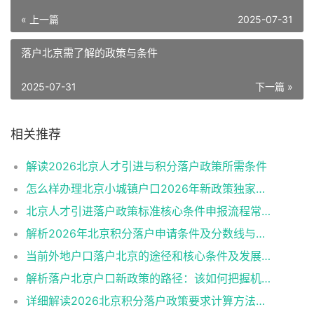
« 上一篇
2025-07-31
落户北京需了解的政策与条件
2025-07-31
下一篇 »
相关推荐
解读2026北京人才引进与积分落户政策所需条件
怎么样办理北京小城镇户口2026年新政策独家解读
北京人才引进落户政策标准核心条件申报流程常见误区
解析2026年北京积分落户申请条件及分数线与避坑指南
当前外地户口落户北京的途径和核心条件及发展趋势
解析落户北京户口新政策的路径：该如何把握机遇？
详细解读2026北京积分落户政策要求计算方法申报流程