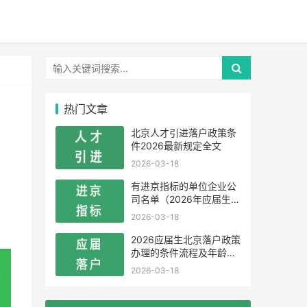
热门文章
北京人才引进落户政策条
件2026最新规定全文
2026-03-18
有进京指标的单位企业公
司名单（2026年应届生留
学生）
2026-03-18
2026应届生北京落户政策
办理的条件流程及年龄限
制
2026-03-18