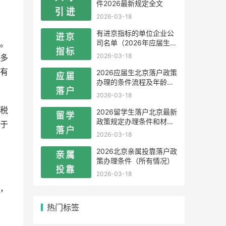
件2026最新规定全文
2026-03-18
有进京指标的单位企业公
司名单（2026年应届生留
。
学生）
2026-03-18
多
有
2026应届生北京落户政策
办理的条件流程及年龄限
制
2026-03-18
税
2026留学生落户北京最新
政策规定办理条件和材料
于
及流程
2026-03-18
2026北京亲属投靠落户政
策办理条件（所有情况）
2026-03-18
，
热门标签