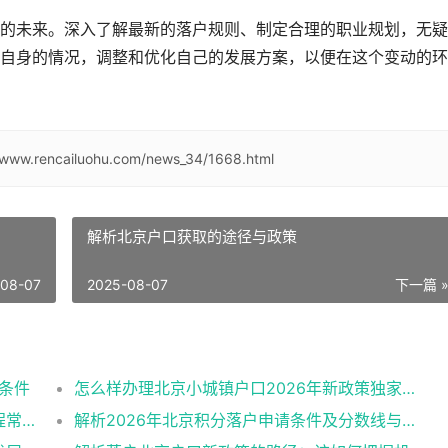
人的未来。深入了解最新的落户规则、制定合理的职业规划，无疑
自身的情况，调整和优化自己的发展方案，以便在这个变动的环
//www.rencailuohu.com/news_34/1668.html
解析北京户口获取的途径与政策
-08-07
2025-08-07
下一篇 
需条件
怎么样办理北京小城镇户口2026年新政策独家解读
北京人才引进落户政策标准核心条件申报流程常见误区
解析2026年北京积分落户申请条件及分数线与避坑指南