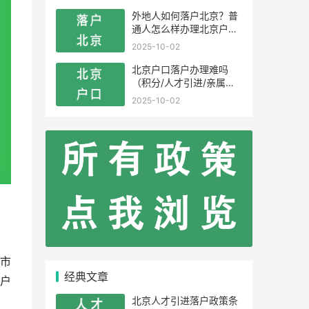
外地人如何落户北京？普
通人怎么样办理北京户
口？
2025-10-02
北京户口落户办理难吗
（积分/人才引进/亲属投
靠）
2025-10-02
市
经典文章
户
北京人才引进落户政策条