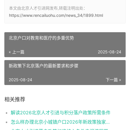
本文由北京人才引进网发布,转载注明出处：
https://www.rencailuohu.com/news_34/1899.html
北京户口对教育和医疗的多重优势
« 上一篇
2025-08-24
新政策下北京落户的最新要求和步骤
2025-08-24
下一篇 »
相关推荐
解读2026北京人才引进与积分落户政策所需条件
怎么样办理北京小城镇户口2026年新政策独家解读