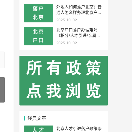
外地人如何落户北京？普
通人怎么样办理北京户
口？
2025-10-02
北京户口落户办理难吗
（积分/人才引进/亲属投
靠）
2025-10-02
»
经典文章
北京人才引进落户政策条