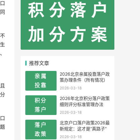
口
同
不
生
、
推荐文章
2026北京亲属投靠落户政
策办理条件（所有情况）
且
2026-03-18
分
2026年北京积分落户政策
细则评分标准管理办法
2026-03-18
口
北京户口落户政策2026最
题
新规定：这才是“真路子”
2026-03-18