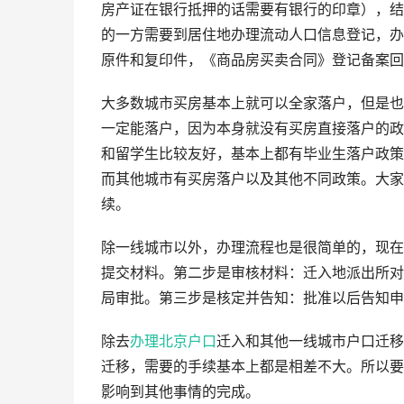
房产证在银行抵押的话需要有银行的印章），结
的一方需要到居住地办理流动人口信息登记，办
原件和复印件，《商品房买卖合同》登记备案回
大多数城市买房基本上就可以全家落户，但是也
一定能落户，因为本身就没有买房直接落户的政
和留学生比较友好，基本上都有毕业生落户政策
而其他城市有买房落户以及其他不同政策。大家
续。
除一线城市以外，办理流程也是很简单的，现在
提交材料。第二步是审核材料：迁入地派出所对
局审批。第三步是核定并告知：批准以后告知申
除去
办理北京户口
迁入和其他一线城市户口迁移
迁移，需要的手续基本上都是相差不大。所以要
影响到其他事情的完成。