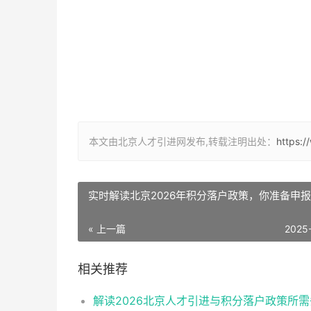
本文由北京人才引进网发布,转载注明出处：
https:
实时解读北京2026年积分落户政策，你准备申
« 上一篇
2025
相关推荐
解读2026北京人才引进与积分落户政策所