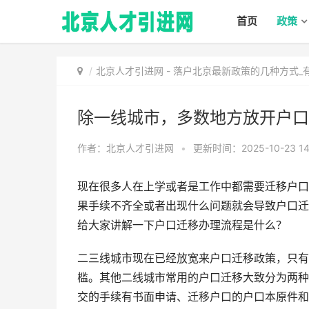
首页
政策
北京人才引进网
-
落户北京最新政策的几种方式_
除一线城市，多数地方放开户口
作者：北京人才引进网
•
更新时间：2025-10-23 14
现在很多人在上学或者是工作中都需要迁移户口
果手续不齐全或者出现什么问题就会导致户口迁
给大家讲解一下户口迁移办理流程是什么？
二三线城市现在已经放宽来户口迁移政策，只有
槛。其他二线城市常用的户口迁移大致分为两种
交的手续有书面申请、迁移户口的户口本原件和