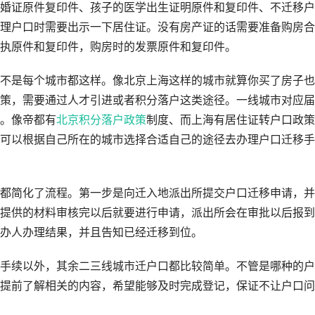
婚证原件复印件、孩子的医学出生证明原件和复印件、不迁移户
理户口时需要出示一下居住证。没有房产证的话需要准备购房合
执原件和复印件，购房时的发票原件和复印件。
不是每个城市都这样。像北京上海这样的城市就算你买了房子也
策，需要通过人才引进或者积分落户这类途径。一线城市对应届
。像帝都有
北京积分落户政策
制度、而上海有居住证转户口政策
可以根据自己所在的城市选择合适自己的途径去办理户口迁移手
都简化了流程。第一步是向迁入地派出所提交户口迁移申请，并
提供的材料审核完以后就要进行申请，派出所会在审批以后报到
办人办理结果，并且告知已经迁移到位。
手续以外，其余二三线城市迁户口都比较简单。不管是哪种的户
提前了解相关的内容，希望能够及时完成登记，保证不让户口问