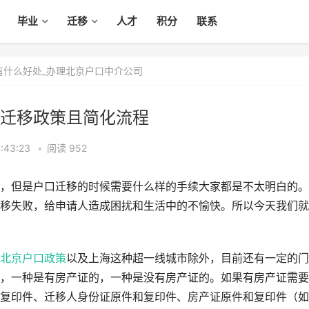
毕业
迁移
人才
积分
联系
有什么好处_办理北京户口中介公司
迁移政策且简化流程
:43:23
•
阅读 952
，但是户口迁移的时候需要什么样的手续大家都是不太明白的。
移失败，给申请人造成困扰和生活中的不愉快。所以今天我们就
北京户口政策
以及上海这种超一线城市除外，目前还有一定的门
，一种是有房产证的，一种是没有房产证的。如果有房产证需要
复印件、迁移人身份证原件和复印件、房产证原件和复印件（如