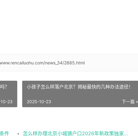
//www.rencailuohu.com/news_34/2885.html
报吗？
小孩子怎么样落户北京？揭秘最快的几种办法途径！
-10-23
2025-10-23
下一篇 
需条件
怎么样办理北京小城镇户口2026年新政策独家解读