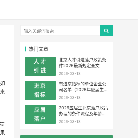
热门文章
北京人才引进落户政策条
件2026最新规定全文
2026-03-18
如
有进京指标的单位企业公
司名单（2026年应届生留
来
学生）
2026-03-18
2026应届生北京落户政策
办理的条件流程及年龄限
制
2026-03-18
提
果