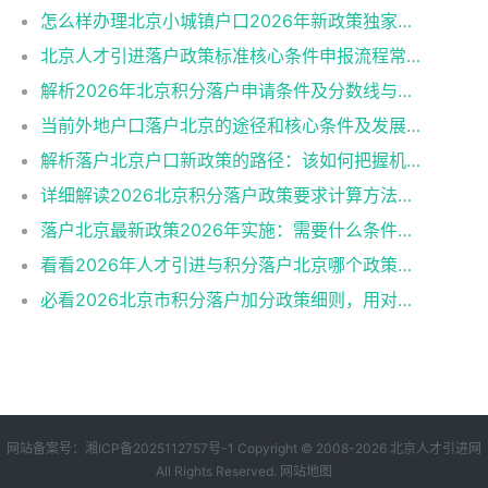
怎么样办理北京小城镇户口2026年新政策独家解读
北京人才引进落户政策标准核心条件申报流程常见误区
解析2026年北京积分落户申请条件及分数线与避坑指南
当前外地户口落户北京的途径和核心条件及发展趋势
解析落户北京户口新政策的路径：该如何把握机遇？
详细解读2026北京积分落户政策要求计算方法申报流程
落户北京最新政策2026年实施：需要什么条件一阅便知
看看2026年人才引进与积分落户北京哪个政策好申请？
必看2026北京市积分落户加分政策细则，用对策略上岸更快！
网站备案号：
湘ICP备2025112757号-1
Copyright © 2008-2026
北京人才引进网
All Rights Reserved.
网站地图